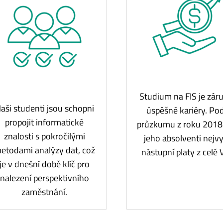
Studium na FIS je zár
aši studenti jsou schopni
úspěšné kariéry. Po
propojit informatické
průzkumu z roku 2018
znalosti s pokročilými
jeho absolventi nejvy
etodami analýzy dat, což
nástupní platy z celé 
je v dnešní době klíč pro
nalezení perspektivního
zaměstnání.