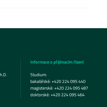
Informace o přijímacím řízení
h.D.
Studium:
bakalářské: +420 224 095 440
magisterské: +420 224 095 487
doktorské: +420 224 095 464