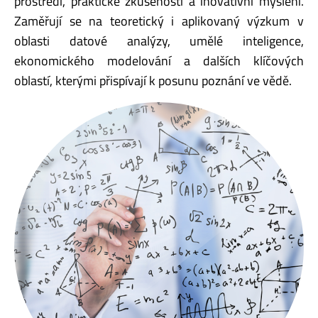
prostředí, praktické zkušenosti a inovativní myšlení.
Zaměřují se na teoretický i aplikovaný výzkum v
oblasti datové analýzy, umělé inteligence,
ekonomického modelování a dalších klíčových
oblastí, kterými přispívají k posunu poznání ve vědě.