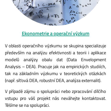
Ekonometrie a operační výzkum
V oblasti operačního výzkumu se skupina specializuje
především na analýzu efektivnosti a teorii i aplikace
modelů analýzy obalu dat (Data Envelopment
Analysis – DEA). Pracuje jak na empirických studiích,
tak na základním výzkumu v teoretických otázkách
(např. síťová DEA, robustní DEA, analýza externalit).
V případě zájmu o spolupráci nebo zpracování dílčího
vstupu pro váš projekt nás neváhejte kontaktovat.
Těšíme se na spolupráci.