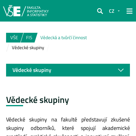
CZ
Hledat
VŠE
FIS
Vědecká a tvůrčí činnost
Vědecké skupiny
Vědecké skupiny
Vědecké skupiny
Vědecké skupiny na fakultě představují zkušené
skupiny odborníků, které spojují akademické