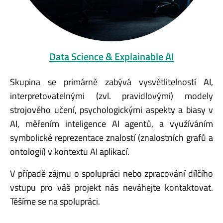
Data Science & Explainable AI
Skupina se primárně zabývá vysvětlitelností AI,
interpretovatelnými (zvl. pravidlovými) modely
strojového učení, psychologickými aspekty a biasy v
AI, měřením inteligence AI agentů, a využíváním
symbolické reprezentace znalostí (znalostních grafů a
ontologií) v kontextu AI aplikací.
V případě zájmu o spolupráci nebo zpracování dílčího
vstupu pro váš projekt nás neváhejte kontaktovat.
Těšíme se na spolupráci.