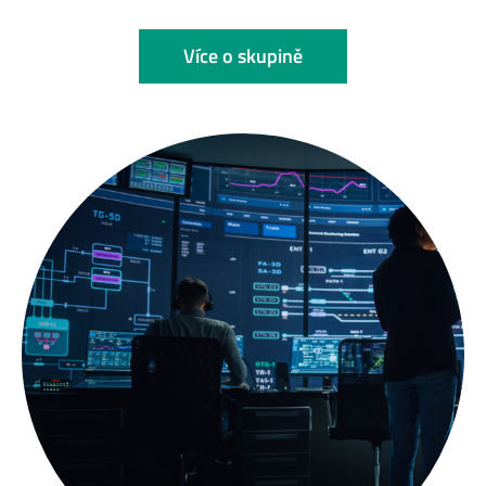
Více o skupině