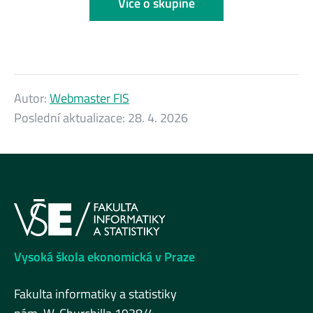
Více o skupině
Autor:
Webmaster FIS
Poslední aktualizace:
28. 4. 2026
Vysoká škola ekonomická v Praze
Fakulta informatiky a statistiky