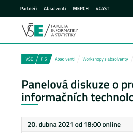
Partneři
Absolventi
MERCH
4CAST
VŠE
FIS
Absolventi
Workshopy s absolventy
Panelová diskuze o p
informačních technolo
20. dubna 2021 od 18:00 online