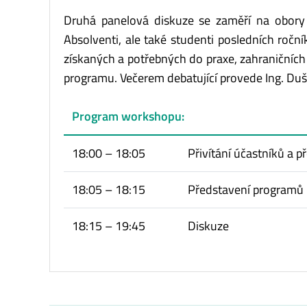
Druhá panelová diskuze se zaměří na obory a
Absolventi, ale také studenti posledních ročn
získaných a potřebných do praxe, zahraniční
programu. Večerem debatující provede Ing. Duš
Program workshopu:
18:00 – 18:05
Přivítání účastníků a p
18:05 – 18:15
Představení programů k
18:15 – 19:45
Diskuze