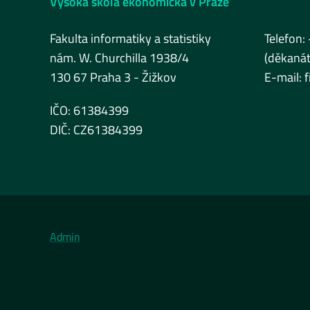
Vysoká škola ekonomická v Praze
Fakulta informatiky a statistiky
Telefon:
nám. W. Churchilla 1938/4
(děkanát
130 67 Praha 3 - Žižkov
E-mail:
IČO: 61384399
DIČ: CZ61384399
Admin