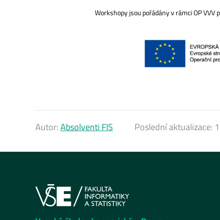
Workshopy jsou pořádány v rámci OP VVV pr
Autor:
Absolventi FIS
Poslední aktualizace:
1