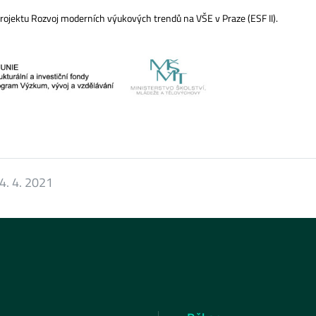
ojektu Rozvoj moderních výukových trendů na VŠE v Praze (ESF II).
4. 4. 2021