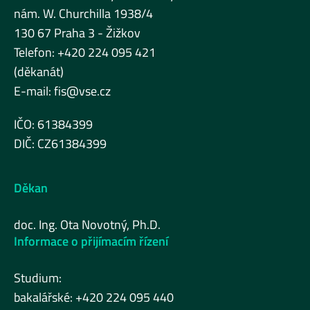
nám. W. Churchilla 1938/4
130 67 Praha 3 - Žižkov
Telefon: +420 224 095 421
(děkanát)
E-mail:
fis@vse.cz
IČO: 61384399
DIČ: CZ61384399
Děkan
doc. Ing. Ota Novotný, Ph.D.
Informace o přijímacím řízení
Studium:
bakalářské: +420 224 095 440