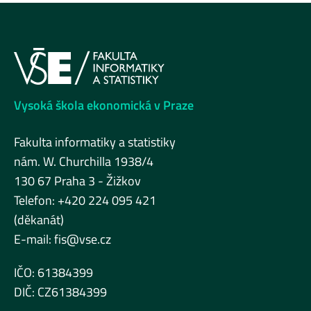
Vysoká škola ekonomická v Praze
Fakulta informatiky a statistiky
nám. W. Churchilla 1938/4
130 67 Praha 3 - Žižkov
Telefon: +420 224 095 421
(děkanát)
E-mail:
fis@vse.cz
IČO: 61384399
DIČ: CZ61384399