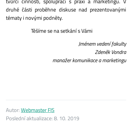
tvůrčí činnosti, spolupráci s praxí a marketingu. V
druhé části proběhne diskuse nad prezentovanými
tématy i novými podněty.
Těšíme se na setkání s Vámi
Jménem vedení fakulty
Zdeněk Vondra
manažer komunikace a marketingu
Autor:
Webmaster FIS
Poslední aktualizace:
8. 10. 2019