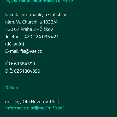
Vysoká škola ekonomická v Praze
Fakulta informatiky a statistiky
nám. W. Churchilla 1938/4
130 67 Praha 3 - Žižkov
Telefon: +420 224 095 421
(děkanát)
E-mail:
fis@vse.cz
IČO: 61384399
DIČ: CZ61384399
Děkan
doc. Ing. Ota Novotný, Ph.D.
Informace o přijímacím řízení