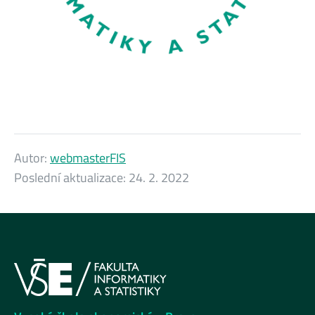
Autor:
webmasterFIS
Poslední aktualizace:
24. 2. 2022