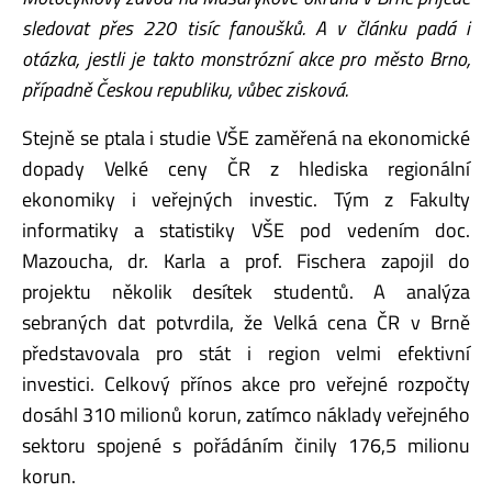
sledovat přes 220 tisíc fanoušků. A v článku padá i
otázka, jestli je takto monstrózní akce pro město Brno,
případně Českou republiku, vůbec zisková.
Stejně se ptala i studie VŠE zaměřená na ekonomické
dopady Velké ceny ČR z hlediska regionální
ekonomiky i veřejných investic. Tým z Fakulty
informatiky a statistiky VŠE pod vedením doc.
Mazoucha, dr. Karla a prof. Fischera zapojil do
projektu několik desítek studentů. A analýza
sebraných dat potvrdila, že Velká cena ČR v Brně
představovala pro stát i region velmi efektivní
investici. Celkový přínos akce pro veřejné rozpočty
dosáhl 310 milionů korun, zatímco náklady veřejného
sektoru spojené s pořádáním činily 176,5 milionu
korun.