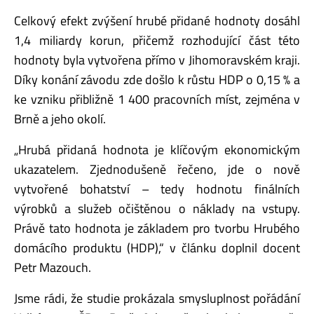
Celkový efekt zvýšení hrubé přidané hodnoty dosáhl
1,4 miliardy korun, přičemž rozhodující část této
hodnoty byla vytvořena přímo v Jihomoravském kraji.
Díky konání závodu zde došlo k růstu HDP o 0,15 % a
ke vzniku přibližně 1 400 pracovních míst, zejména v
Brně a jeho okolí.
„Hrubá přidaná hodnota je klíčovým ekonomickým
ukazatelem. Zjednodušeně řečeno, jde o nově
vytvořené bohatství – tedy hodnotu finálních
výrobků a služeb očištěnou o náklady na vstupy.
Právě tato hodnota je základem pro tvorbu Hrubého
domácího produktu (HDP),“ v článku doplnil docent
Petr Mazouch.
Jsme rádi, že studie prokázala smysluplnost pořádání