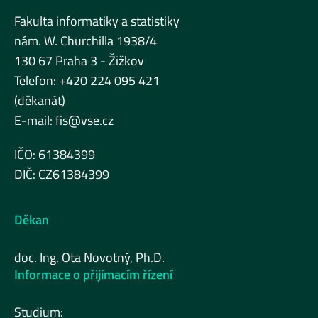
Fakulta informatiky a statistiky
nám. W. Churchilla 1938/4
130 67 Praha 3 - Žižkov
Telefon: +420 224 095 421
(děkanát)
E-mail:
fis@vse.cz
IČO: 61384399
DIČ: CZ61384399
Děkan
doc. Ing. Ota Novotný, Ph.D.
Informace o přijímacím řízení
Studium: