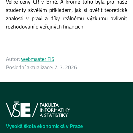
Velké ceny ČR v Brně. A kromě toho byla pro naše
studenty skvělým příkladem, jak si ověřit teoretické
znalosti v praxi a díky reálnému výzkumu ovlivnit
rozhodování o veřejných financích.
Autor:
webmaster FIS
Poslední aktualizace:
7. 7. 2026
Vysoká škola ekonomická v Praze