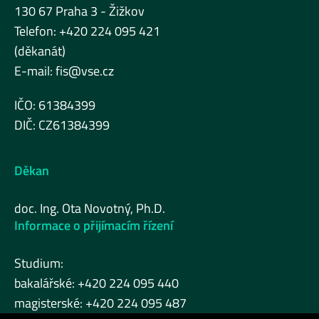
130 67 Praha 3 - Žižkov
Telefon: +420 224 095 421
(děkanát)
E-mail:
fis@vse.cz
IČO: 61384399
DIČ: CZ61384399
Děkan
doc. Ing. Ota Novotný, Ph.D.
Informace o přijímacím řízení
Studium:
bakalářské: +420 224 095 440
magisterské: +420 224 095 487