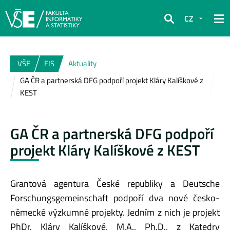
CZ
Hledat
VŠE
FIS
Aktuality
GA ČR a partnerská DFG podpoří projekt Kláry Kalíškové z
KEST
GA ČR a partnerská DFG podpoří
projekt Kláry Kalíškové z KEST
Grantová agentura České republiky a Deutsche
Forschungsgemeinschaft podpoří dva nové česko-
německé výzkumné projekty. Jedním z nich je projekt
PhDr. Kláry Kalíškové, M.A., Ph.D., z Katedry