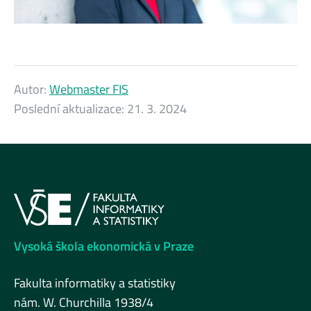
Autor:
Webmaster FIS
Poslední aktualizace:
21. 3. 2024
Vysoká škola ekonomická v Praze
Fakulta informatiky a statistiky
nám. W. Churchilla 1938/4