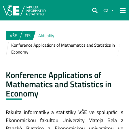
CZ
Hledat
VŠE
FIS
Aktuality
Konference Applications of Mathematics and Statistics in
Economy
Konference Applications of
Mathematics and Statistics in
Economy
Fakulta informatiky a statistiky VŠE ve spolupráci s
Ekonomickou fakultou Univerzity Mateja Bela z
Banské Bystrice a Ekonomickou univerzitou ve