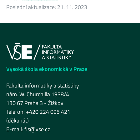
Poslední aktualizace:
21. 11. 2023
Vysoká škola ekonomická v Praze
Fakulta informatiky a statistiky
nám. W. Churchilla 1938/4
130 67 Praha 3 - Žižkov
Telefon: +420 224 095 421
(děkanát)
E-mail:
fis@vse.cz