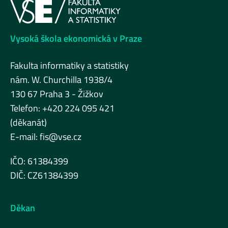
Vysoká škola ekonomická v Praze
Fakulta informatiky a statistiky
nám. W. Churchilla 1938/4
130 67 Praha 3 - Žižkov
Telefon: +420 224 095 421
(děkanát)
E-mail:
fis@vse.cz
IČO: 61384399
DIČ: CZ61384399
Děkan