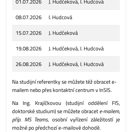
01.07.2026
J. Hudčeková, I. Hudcová
08.07.2026
I. Hudcová
15.07.2026
J. Hudčeková
19.08.2026
J. Hudčeková, I. Hudcová
26.08.2026
J. Hudčeková, I. Hudcová
Na studijní referentky se můžete též obracet e-
mailem nebo přes kontaktní centrum v InSIS.
Na Ing. Krajíčkovou (studijní oddělení FIS,
doktorské studium) se můžete obracet
e-mailem,
příp. MS Teams
, osobní vyřízení záležitostí je
možné po předchozí e-mailové dohodě.