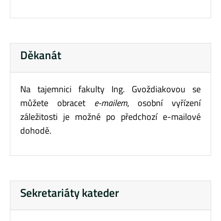
Děkanát
Na tajemnici fakulty Ing. Gvoždiakovou se
můžete obracet
e-mailem
, osobní vyřízení
záležitosti je možné po předchozí e-mailové
dohodě.
Sekretariáty kateder