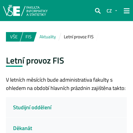
CZ
Hledat
VŠE
FIS
Aktuality
Letní provoz FIS
Letní provoz FIS
V letních měsících bude administrativa fakulty s
ohledem na období hlavních prázdnin zajištěna takto:
Studijní oddělení
Děkanát