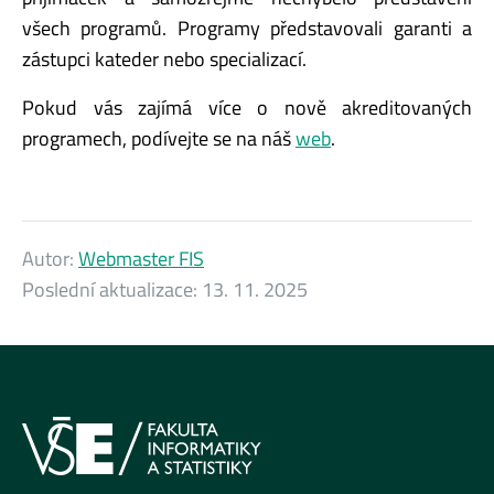
všech programů. Programy představovali garanti a
zástupci kateder nebo specializací.
Pokud vás zajímá více o nově akreditovaných
programech, podívejte se na náš
web
.
Autor:
Webmaster FIS
Poslední aktualizace:
13. 11. 2025