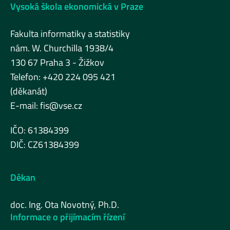
Vysoká škola ekonomická v Praze
Fakulta informatiky a statistiky
nám. W. Churchilla 1938/4
130 67 Praha 3 - Žižkov
Telefon: +420 224 095 421
(děkanát)
E-mail:
fis@vse.cz
IČO: 61384399
DIČ: CZ61384399
Děkan
doc. Ing. Ota Novotný, Ph.D.
Informace o přijímacím řízení