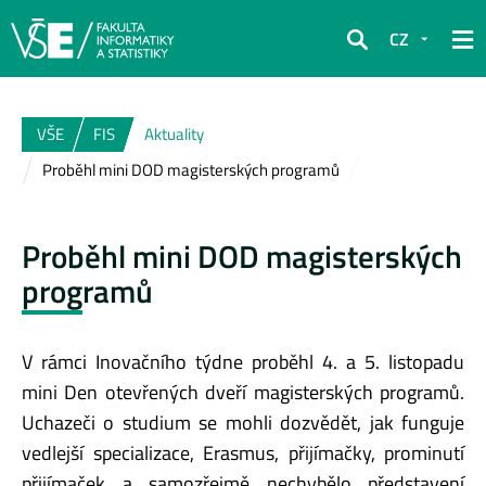
CZ
Hledat
VŠE
FIS
Aktuality
Proběhl mini DOD magisterských programů
Proběhl mini DOD magisterských
programů
V rámci Inovačního týdne proběhl 4. a 5. listopadu
mini Den otevřených dveří magisterských programů.
Uchazeči o studium se mohli dozvědět, jak funguje
vedlejší specializace, Erasmus, přijímačky, prominutí
přijímaček a samozřejmě nechybělo představení