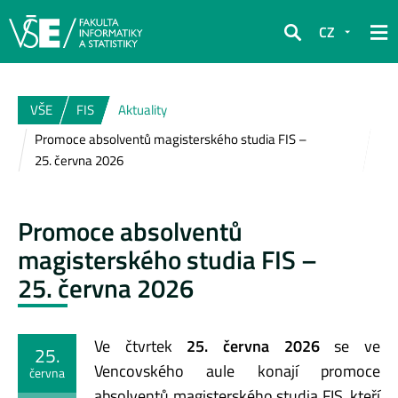
CZ
Hledat
VŠE
FIS
Aktuality
Promoce absolventů magisterského studia FIS –
25. června 2026
Promoce absolventů
magisterského studia FIS –
25. června 2026
Ve čtvrtek
25. června 2026
se ve
25.
Vencovského aule konají promoce
června
absolventů magisterského studia FIS, kteří