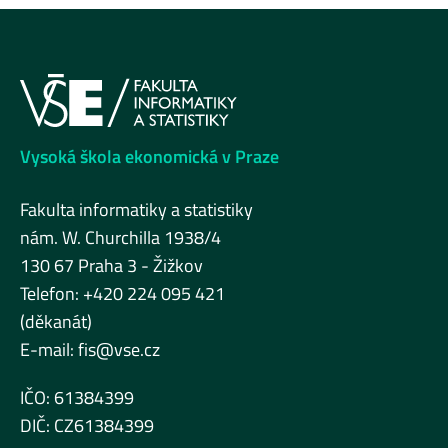
Vysoká škola ekonomická v Praze
Fakulta informatiky a statistiky
nám. W. Churchilla 1938/4
130 67 Praha 3 - Žižkov
Telefon: +420 224 095 421
(děkanát)
E-mail:
fis@vse.cz
IČO: 61384399
DIČ: CZ61384399