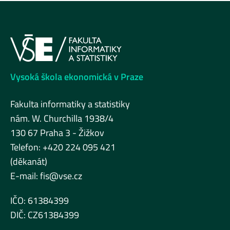
Vysoká škola ekonomická v Praze
Fakulta informatiky a statistiky
nám. W. Churchilla 1938/4
130 67 Praha 3 - Žižkov
Telefon: +420 224 095 421
(děkanát)
E-mail:
fis@vse.cz
IČO: 61384399
DIČ: CZ61384399