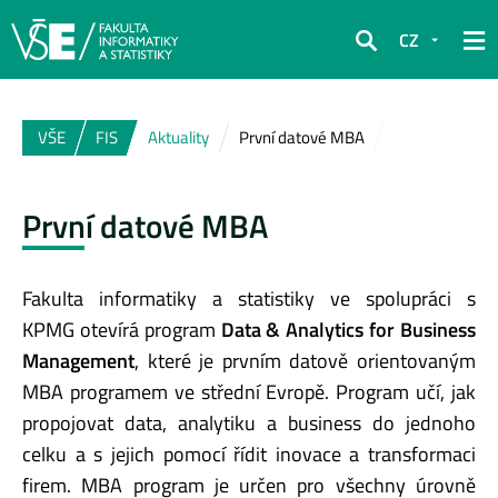
CZ
Hledat
VŠE
FIS
Aktuality
První datové MBA
První datové MBA
Fakulta informatiky a statistiky ve spolupráci s
KPMG otevírá program
Data & Analytics for Business
Management
, které je prvním datově orientovaným
MBA programem ve střední Evropě. Program učí, jak
propojovat data, analytiku a business do jednoho
celku a s jejich pomocí řídit inovace a transformaci
firem. MBA program je určen pro všechny úrovně