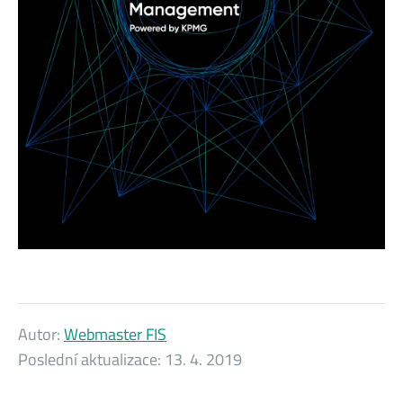
Autor:
Webmaster FIS
Poslední aktualizace:
13. 4. 2019