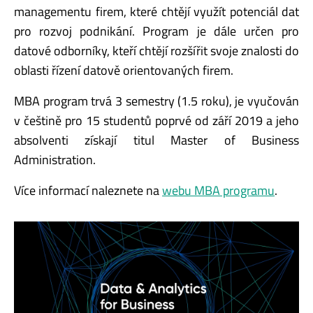
managementu firem, které chtějí využít potenciál dat
pro rozvoj podnikání. Program je dále určen pro
datové odborníky, kteří chtějí rozšířit svoje znalosti do
oblasti řízení datově orientovaných firem.
MBA program trvá 3 semestry (1.5 roku), je vyučován
v češtině pro 15 studentů poprvé od září 2019 a jeho
absolventi získají titul Master of Business
Administration.
Více informací naleznete na
webu MBA programu
.