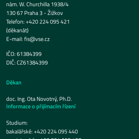
nám. W. Churchilla 1938/4
130 67 Praha 3 - Žižkov
Telefon: +420 224 095 421
(děkanát)
E-mail:
fis@vse.cz
IČO: 61384399
DIČ: CZ61384399
Děkan
doc. Ing. Ota Novotný, Ph.D.
Informace o přijímacím řízení
Studium:
bakalářské: +420 224 095 440