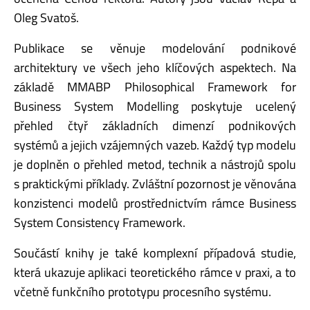
Oleg Svatoš.
Publikace se věnuje modelování podnikové
architektury ve všech jeho klíčových aspektech. Na
základě MMABP Philosophical Framework for
Business System Modelling poskytuje ucelený
přehled čtyř základních dimenzí podnikových
systémů a jejich vzájemných vazeb. Každý typ modelu
je doplněn o přehled metod, technik a nástrojů spolu
s praktickými příklady. Zvláštní pozornost je věnována
konzistenci modelů prostřednictvím rámce Business
System Consistency Framework.
Součástí knihy je také komplexní případová studie,
která ukazuje aplikaci teoretického rámce v praxi, a to
včetně funkčního prototypu procesního systému.