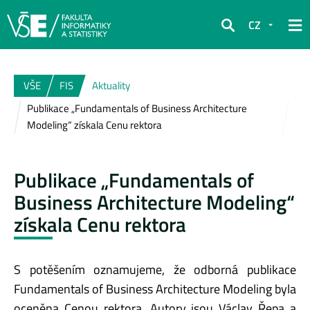
CZ
Hledat
VŠE
FIS
Aktuality
Publikace „Fundamentals of Business Architecture
Modeling“ získala Cenu rektora
Publikace „Fundamentals of
Business Architecture Modeling“
získala Cenu rektora
S potěšením oznamujeme, že odborná publikace
Fundamentals of Business Architecture Modeling byla
oceněna Cenou rektora. Autory jsou Václav Řepa a