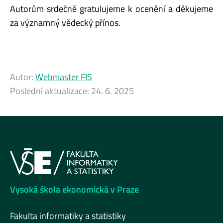
Autorům srdečně gratulujeme k ocenění a děkujeme
za významný vědecký přínos.
Autor:
Webmaster FIS
Poslední aktualizace:
24. 6. 2025
Vysoká škola ekonomická v Praze
Fakulta informatiky a statistiky