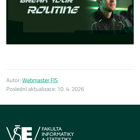
Autor:
Webmaster FIS
Poslední aktualizace:
10. 4. 2026