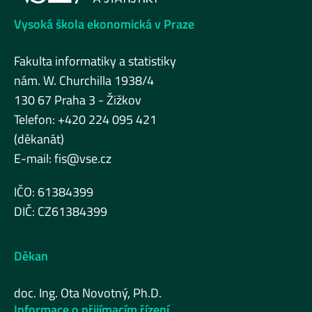
Vysoká škola ekonomická v Praze
Fakulta informatiky a statistiky
nám. W. Churchilla 1938/4
130 67 Praha 3 - Žižkov
Telefon: +420 224 095 421
(děkanát)
E-mail:
fis@vse.cz
IČO: 61384399
DIČ: CZ61384399
Děkan
doc. Ing. Ota Novotný, Ph.D.
Informace o přijímacím řízení