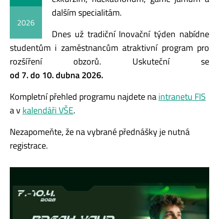
dalším specialitám.
2026
Dnes už tradiční Inovační týden nabídne
studentům i zaměstnancům atraktivní program pro
rozšíření obzorů. Uskuteční se
od 7. do 10. dubna 2026.
Kompletní přehled programu najdete na
intranetu FIS
a v
kalendáři VŠE
.
Nezapomeňte, že na vybrané přednášky je nutná
registrace.