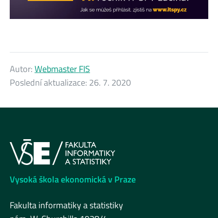
Autor:
Webmaster FIS
Poslední aktualizace:
26. 7. 2020
Vysoká škola ekonomická v Praze
Fakulta informatiky a statistiky