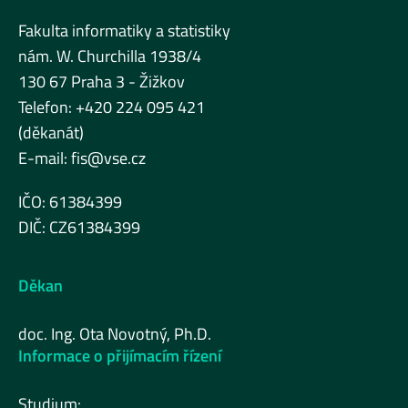
Fakulta informatiky a statistiky
nám. W. Churchilla 1938/4
130 67 Praha 3 - Žižkov
Telefon: +420 224 095 421
(děkanát)
E-mail:
fis@vse.cz
IČO: 61384399
DIČ: CZ61384399
Děkan
doc. Ing. Ota Novotný, Ph.D.
Informace o přijímacím řízení
Studium: