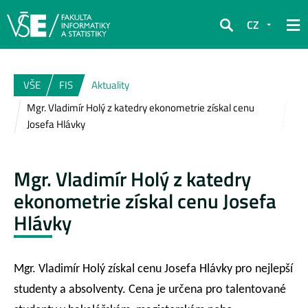
CZ
Hledat
VŠE
FIS
Aktuality
Mgr. Vladimír Holý z katedry ekonometrie získal cenu
Josefa Hlávky
Mgr. Vladimír Holý z katedry
ekonometrie získal cenu Josefa
Hlávky
Mgr. Vladimír Holý získal cenu Josefa Hlávky pro nejlepší
studenty a absolventy. Cena je určena pro talentované