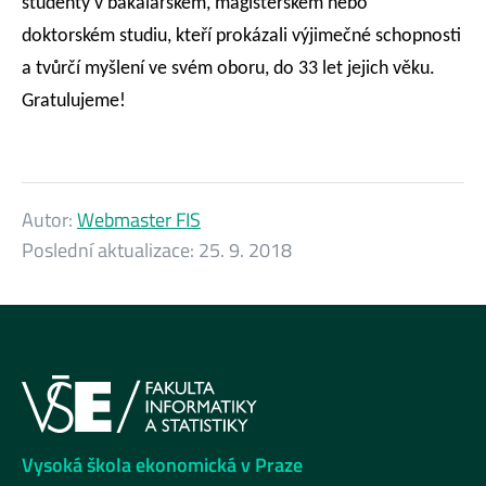
studenty v bakalářském, magisterském nebo
doktorském studiu, kteří prokázali výjimečné schopnosti
a tvůrčí myšlení ve svém oboru, do 33 let jejich věku.
Gratulujeme!
Autor:
Webmaster FIS
Poslední aktualizace:
25. 9. 2018
Vysoká škola ekonomická v Praze