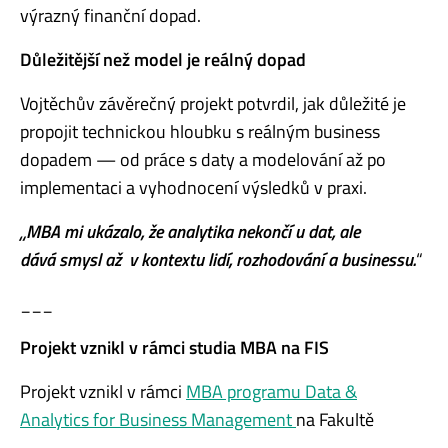
výrazný finanční dopad.
Důležitější než model je reálný dopad
Vojtěchův závěrečný projekt potvrdil, jak důležit
é
je
propojit technickou hloubku s reálným business
dopadem
—
od práce s daty a modelování až po
implementaci a vyhodnocení výsledků v praxi.
„MBA mi ukázalo, že analytika nekončí u dat, ale
dává smysl až
v kontextu lidí, rozhodování a businessu.
“
___
Projekt vznikl v rámci studia MBA na FIS
Projekt vznikl v rámci
MBA programu Data &
Analytics for Business Management
na Fakultě