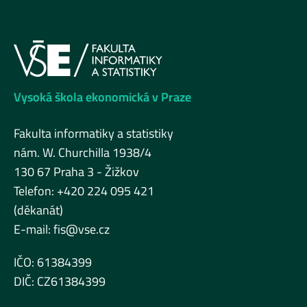
Vysoká škola ekonomická v Praze
Fakulta informatiky a statistiky
nám. W. Churchilla 1938/4
130 67 Praha 3 - Žižkov
Telefon: +420 224 095 421
(děkanát)
E-mail:
fis@vse.cz
IČO: 61384399
DIČ: CZ61384399