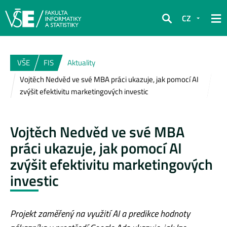
CZ
Hledat
VŠE
FIS
Aktuality
Vojtěch Nedvěd ve své MBA práci ukazuje, jak pomocí AI
zvýšit efektivitu marketingových investic
Vojtěch Nedvěd ve své MBA
práci ukazuje, jak pomocí AI
zvýšit efektivitu marketingových
investic
Projekt zaměřený na využití AI a predikce hodnoty