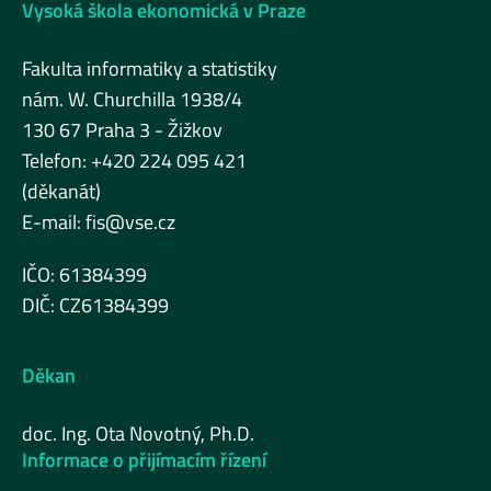
Vysoká škola ekonomická v Praze
Fakulta informatiky a statistiky
nám. W. Churchilla 1938/4
130 67 Praha 3 - Žižkov
Telefon: +420 224 095 421
(děkanát)
E-mail:
fis@vse.cz
IČO: 61384399
DIČ: CZ61384399
Děkan
doc. Ing. Ota Novotný, Ph.D.
Informace o přijímacím řízení