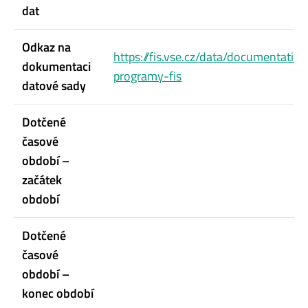
dat
Odkaz na
https://fis.vse.cz/data/documentation
dokumentaci
programy-fis
datové sady
Dotčené
časové
období –
začátek
období
Dotčené
časové
období –
konec období