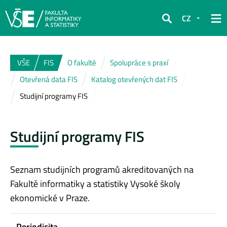
CZ
Hledat
VŠE
FIS
O fakultě
Spolupráce s praxí
Otevřená data FIS
Katalog otevřených dat FIS
Studijní programy FIS
Studijní programy FIS
Seznam studijních programů akreditovaných na
Fakultě informatiky a statistiky Vysoké školy
ekonomické v Praze.
Periodicita