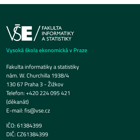
Vysoká škola ekonomická v Praze
Fakulta informatiky a statistiky
nám. W. Churchilla 1938/4
130 67 Praha 3 - Žižkov
Telefon: +420 224 095 421
(děkanát)
E-mail:
fis@vse.cz
IČO: 61384399
DIČ: CZ61384399