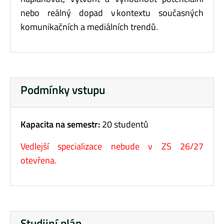
nebo reálný dopad v kontextu současných
komunikačních a mediálních trendů.
Podmínky vstupu
Kapacita na semestr:
20 studentů
Vedlejší specializace nebude v ZS 26/27
otevřena.
Studijní plán