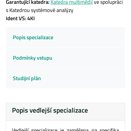
Garantující katedra:
Katedra multimédií
ve spolupráci
s Katedrou systémové analýzy
Ident VS: 4KI
Popis specializace
Podmínky vstupu
Studijní plán
Popis vedlejší specializace
Vedlejší specializace je zaměřena na specifika