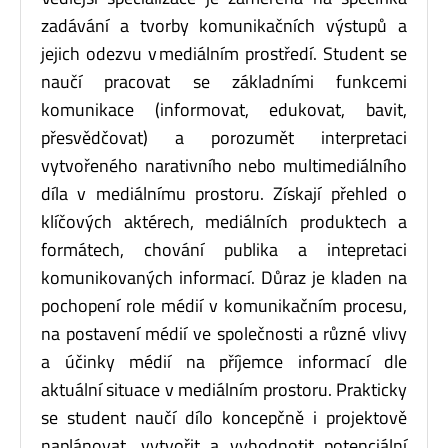
zadávání a tvorby komunikačních výstupů a
jejich odezvu v mediálním prostředí. Student se
naučí pracovat se základními funkcemi
komunikace (informovat, edukovat, bavit,
přesvědčovat) a porozumět interpretaci
vytvořeného narativního nebo multimediálního
díla v mediálnímu prostoru. Získají přehled o
klíčových aktérech, mediálních produktech a
formátech, chování publika a intepretaci
komunikovaných informací. Důraz je kladen na
pochopení role médií v komunikačním procesu,
na postavení médií ve společnosti a různé vlivy
a účinky médií na příjemce informací dle
aktuální situace v mediálním prostoru. Prakticky
se student naučí dílo koncepčně i projektově
naplánovat, vytvořit a vyhodnotit potenciální