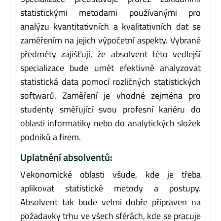
statistickými metodami používanými pro
analýzu kvantitativních a kvalitativních dat se
zaměřením na jejich výpočetní aspekty. Vybrané
předměty zajišťují, že absolvent této vedlejší
specializace bude umět efektivně analyzovat
statistická data pomocí rozličných statistických
softwarů. Zaměření je vhodné zejména pro
studenty směřující svou profesní kariéru do
oblasti informatiky nebo do analytických složek
podniků a firem.
Uplatnění absolventů:
V ekonomické oblasti všude, kde je třeba
aplikovat statistické metody a postupy.
Absolvent tak bude velmi dobře připraven na
požadavky trhu ve všech sférách, kde se pracuje