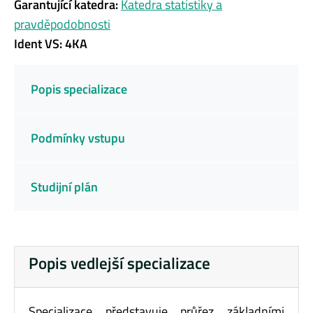
Garantující katedra:
Katedra statistiky a
pravděpodobnosti
Ident VS: 4KA
Popis specializace
Podmínky vstupu
Studijní plán
Popis vedlejší specializace
Specializace představuje průřez základními