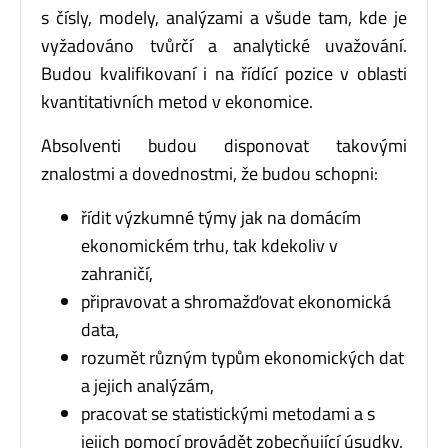
s čísly, modely, analýzami a všude tam, kde je
vyžadováno tvůrčí a analytické uvažování.
Budou kvalifikovaní i na řídící pozice v oblasti
kvantitativních metod v ekonomice.
Absolventi budou disponovat takovými
znalostmi a dovednostmi, že budou schopni:
řídit výzkumné týmy jak na domácím
ekonomickém trhu, tak kdekoliv v
zahraničí,
připravovat a shromažďovat ekonomická
data,
rozumět různým typům ekonomických dat
a jejich analýzám,
pracovat se statistickými metodami a s
jejich pomocí provádět zobecňující úsudky,