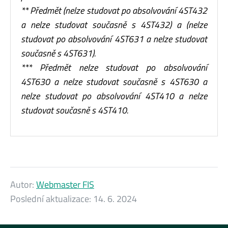
** Předmět (nelze studovat po absolvování 4ST432
a nelze studovat současně s 4ST432) a (nelze
studovat po absolvování 4ST631 a nelze studovat
současně s 4ST631).
*** Předmět nelze studovat po absolvování
4ST630 a nelze studovat současně s 4ST630 a
nelze studovat po absolvování 4ST410 a nelze
studovat současně s 4ST410.
Autor:
Webmaster FIS
Poslední aktualizace:
14. 6. 2024