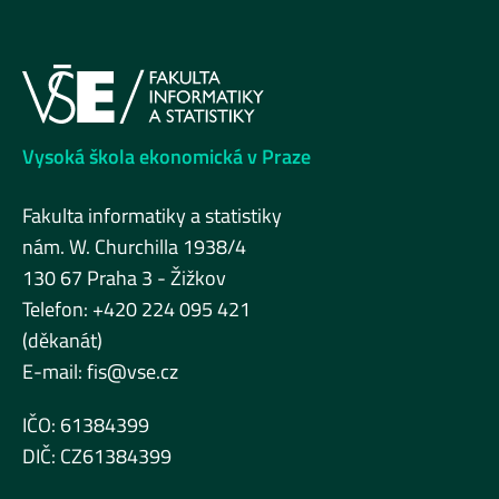
Vysoká škola ekonomická v Praze
Fakulta informatiky a statistiky
nám. W. Churchilla 1938/4
130 67 Praha 3 - Žižkov
Telefon: +420 224 095 421
(děkanát)
E-mail:
fis@vse.cz
IČO: 61384399
DIČ: CZ61384399