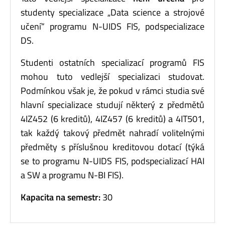
studenty specializace „Data science a strojové
učení“ programu N-UIDS FIS, podspecializace
DS.
Studenti ostatních specializací programů FIS
mohou tuto vedlejší specializaci studovat.
Podmínkou však je, že pokud v rámci studia své
hlavní specializace studují některý z předmětů
4IZ452 (6 kreditů), 4IZ457 (6 kreditů) a 4IT501,
tak každý takový předmět nahradí volitelnými
předměty s příslušnou kreditovou dotací (týká
se to programu N-UIDS FIS, podspecializací HAI
a SW a programu N-BI FIS).
Kapacita na semestr:
30