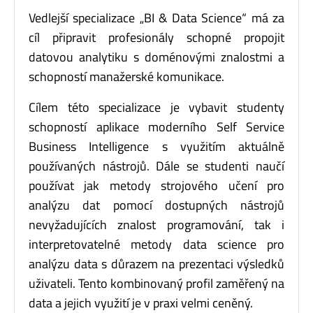
Vedlejší specializace „BI & Data Science“ má za
cíl připravit profesionály schopné propojit
datovou analytiku s doménovými znalostmi a
schopností manažerské komunikace.
Cílem této specializace je vybavit studenty
schopností aplikace moderního Self Service
Business Intelligence s využitím aktuálně
používaných nástrojů. Dále se studenti naučí
používat jak metody strojového učení pro
analýzu dat pomocí dostupných nástrojů
nevyžadujících znalost programování, tak i
interpretovatelné metody data science pro
analýzu data s důrazem na prezentaci výsledků
uživateli. Tento kombinovaný profil zaměřený na
data a jejich využití je v praxi velmi ceněný.