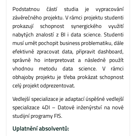
Podstatnou částí studia je vypracování
závěrečného projektu. V rámci projektu studenti
prokazují schopnost synergického využití
nabytých znalostí z BI i data science. Studenti
musí umět pochopit business problematiku, dále
efektivně zpracovat data, připravit dashboard,
správně ho interpretovat a následně použít
vhodnou metodu data science. V rámci
obhajoby projektu je třeba prokázat schopnost
celý projekt odprezentovat.
Vedlejší specializace je adaptací úspěšné vedlejší
specializace 4DI – Datové inženýrství na nové
studijní programy FIS.
Uplatnění absolventů: