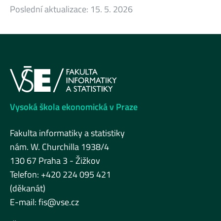
Poslední aktualizace:
15. 5. 2026
Vysoká škola ekonomická v Praze
Fakulta informatiky a statistiky
nám. W. Churchilla 1938/4
130 67 Praha 3 - Žižkov
Telefon: +420 224 095 421
(děkanát)
E-mail:
fis@vse.cz