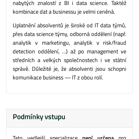
nabytých znalostí z BI i data science. Taktéž
kombinace dat a businessu je velmi ceněná.
Uplatnění absolventů je široké od IT data týmů,
přes data science týmy, odborná oddělení (např.
analytik v marketingu, analytik v risk/fraud
detection oddělení, …) až po management ve
středních a velkých společnostech i ve státní
správě. Důležité je, že absolventi jsou schopni
komunikace business — IT z obou rolí.
Podmínky vstupu
Tato vedlejší specializace
není určena
pro