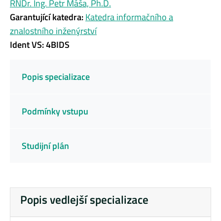
RNDr. Ing. Petr Máša, Ph.D.
Garantující katedra:
Katedra informačního a
znalostního inženýrství
Ident VS: 4BIDS
Popis specializace
Podmínky vstupu
Studijní plán
Popis vedlejší specializace