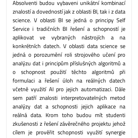
Absolventi budou vybaveni unikátní kombinací
znalostí a dovedností jak z oblasti BI, tak i z data
science. V oblasti BI se jedná o principy Self
Service i tradičních BI řešení a schopností je
aplikovat ve vybraných nástrojích a na
konkrétních datech. V oblasti data science se
jedná o porozumění roli strojového učení pro
analýzu dat i principům příslušných algoritmů a
o schopnost použití těchto algoritmů při
formulaci a řešení úloh na reálných datech
včetně využití AI pro jejich automatizaci. Dále
sem patří znalosti interpretovatelných metod
analýzy dat a schopnosti jejich aplikace na
reálná data. Krom toho budou mít studenti
zkušenosti z řešení závěrečného projektu jehož
cílem je prověřit schopnosti využití synergie