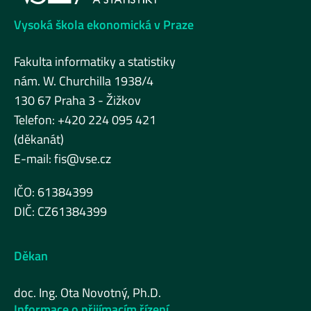
Vysoká škola ekonomická v Praze
Fakulta informatiky a statistiky
nám. W. Churchilla 1938/4
130 67 Praha 3 - Žižkov
Telefon: +420 224 095 421
(děkanát)
E-mail:
fis@vse.cz
IČO: 61384399
DIČ: CZ61384399
Děkan
doc. Ing. Ota Novotný, Ph.D.
Informace o přijímacím řízení