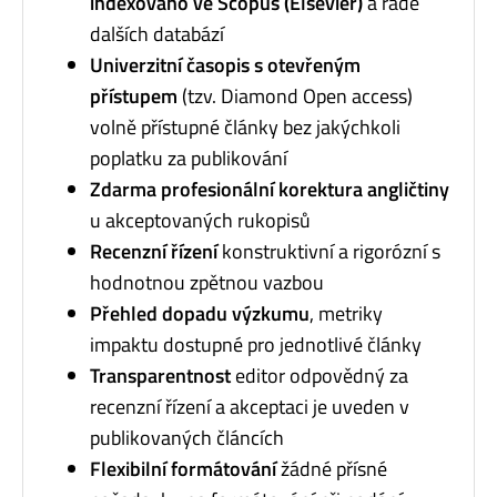
indexováno ve Scopus (Elsevier)
a řadě
dalších databází
Univerzitní časopis s otevřeným
přístupem
(tzv. Diamond Open access)
volně přístupné články bez jakýchkoli
poplatku za publikování
Zdarma profesionální korektura angličtiny
u akceptovaných rukopisů
Recenzní řízení
konstruktivní a rigorózní s
hodnotnou zpětnou vazbou
Přehled dopadu výzkumu
, metriky
impaktu dostupné pro jednotlivé články
Transparentnost
editor odpovědný za
recenzní řízení a akceptaci je uveden v
publikovaných článcích
Flexibilní formátování
žádné přísné