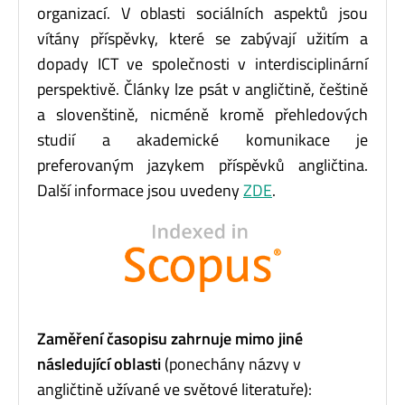
organizací. V oblasti sociálních aspektů jsou
vítány příspěvky, které se zabývají užitím a
dopady ICT ve společnosti v interdisciplinární
perspektivě. Články lze psát v angličtině, češtině
a slovenštině, nicméně kromě přehledových
studií a akademické komunikace je
preferovaným jazykem příspěvků angličtina.
Další informace jsou uvedeny
ZDE
.
Zaměření časopisu zahrnuje mimo jiné
následující oblasti
(ponechány názvy v
angličtině užívané ve světové literatuře):