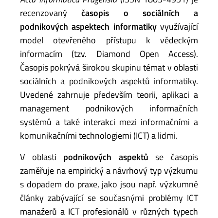
recenzovaný
časopis o sociálních a
podnikových aspektech informatiky
využívající
model otevřeného přístupu k vědeckým
informacím (tzv. Diamond Open Access).
Časopis pokrývá širokou skupinu témat v oblasti
sociálních a podnikových aspektů informatiky.
Uvedené zahrnuje především teorii, aplikaci a
management podnikových informačních
systémů a také interakci mezi informačními a
komunikačními technologiemi (ICT) a lidmi.
V oblasti
podnikových aspektů
se časopis
zaměřuje na empirický a návrhový typ výzkumu
s dopadem do praxe, jako jsou např. výzkumné
články zabývající se současnými problémy ICT
manažerů a ICT profesionálů v různých typech