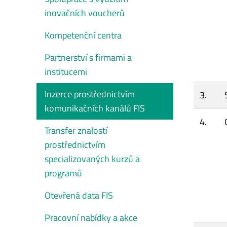
inovačních voucherů
Kompetenční centra
Partnerství s firmami a
institucemi
Inzerce prostřednictvím
3.
komunikačních kanálů FIS
4.
Transfer znalostí
prostřednictvím
specializovaných kurzů a
programů
Otevřená data FIS
Pracovní nabídky a akce