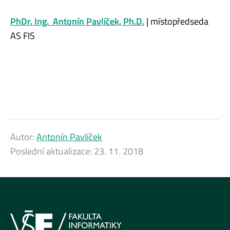
PhDr. Ing. Antonín Pavlíček, Ph.D.
| místopředseda
AS FIS
Autor:
Antonín Pavlíček
Poslední aktualizace:
23. 11. 2018