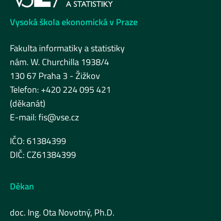
Vysoká škola ekonomická v Praze
Fakulta informatiky a statistiky
nám. W. Churchilla 1938/4
130 67 Praha 3 - Žižkov
Telefon: +420 224 095 421
(děkanát)
E-mail:
fis@vse.cz
IČO: 61384399
DIČ: CZ61384399
Děkan
doc. Ing. Ota Novotný, Ph.D.