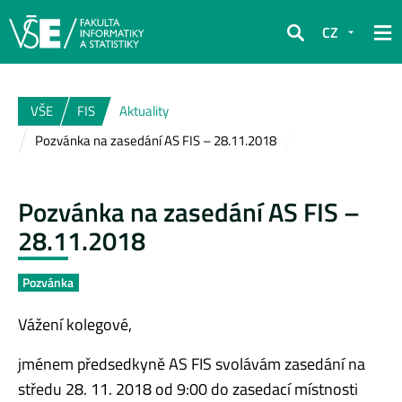
CZ
Hledat
VŠE
FIS
Aktuality
Pozvánka na zasedání AS FIS – 28.11.2018
Pozvánka na zasedání AS FIS –
28.11.2018
Pozvánka
Vážení kolegové,
jménem předsedkyně AS FIS svolávám zasedání na
středu 28. 11. 2018 od 9:00 do zasedací místnosti