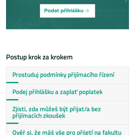
Postup krok za krokem
Prostuduj podmínky přijímacího řízení
Podej přihlášku a zaplať poplatek
Zjisti, zda můžeš být přijat/a bez
přijímacích zkoušek
Ověř si, že máš vše pro přijetí na fakultu