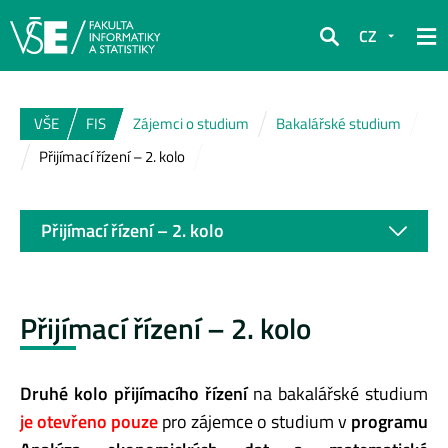
CZ
Hledat
VŠE
FIS
Zájemci o studium
Bakalářské studium
Přijímací řízení – 2. kolo
Přijímací řízení – 2. kolo
Přijímací řízení – 2. kolo
Druhé kolo přijímacího řízení
na bakalářské studium
je otevřeno pouze
pro zájemce o studium v
programu