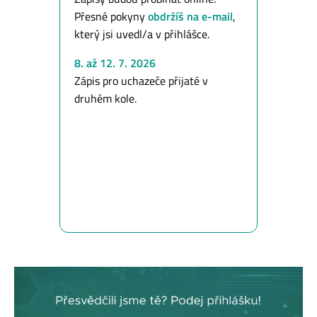
Přesné pokyny
obdržíš na e-mail
,
který jsi uvedl/a v přihlášce.
8. až 12. 7. 2026
Zápis pro uchazeče přijaté v
druhém kole.