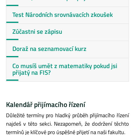
Test Národních srovnávacích zkoušek
Zúčastni se zápisu
Doraž na seznamovací kurz
Co musíš umět z matematiky pokud jsi
přijatý na FIS?
Kalendář přijímacího řízení
Důležité termíny pro hladký průběh přijímacího řízení
najdeš v této sekci. Nezapomeň, že dodržení těchto
termínů je klíčové pro úspěšné přijetí na naši fakultu.