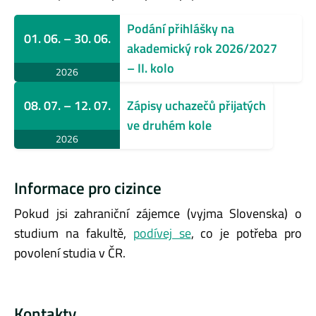
Podání přihlášky na
01. 06. – 30. 06.
akademický rok 2026/2027
– II. kolo
2026
Zápisy uchazečů přijatých
08. 07. – 12. 07.
ve druhém kole
2026
Informace pro cizince
Pokud jsi zahraniční zájemce (vyjma Slovenska) o
studium na fakultě,
podívej se
, co je potřeba pro
povolení studia v ČR.
Kontakty