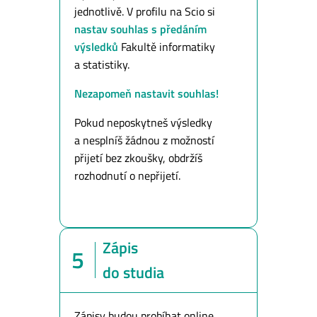
jednotlivě. V profilu na Scio si
nastav souhlas s předáním
výsledků
Fakultě informatiky
a statistiky.
Nezapomeň nastavit souhlas!
Pokud neposkytneš výsledky
a nesplníš žádnou z možností
přijetí bez zkoušky, obdržíš
rozhodnutí o nepřijetí.
Zápis
5
do studia
Zápisy budou probíhat online.