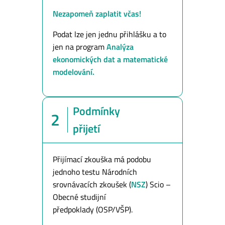
Nezapomeň zaplatit včas!
Podat lze jen jednu přihlášku a to
jen na program
Analýza
ekonomických dat a matematické
modelování.
Podmínky
2
přijetí
Přijímací zkouška má podobu
jednoho testu Národních
srovnávacích zkoušek (
NSZ
) Scio –
Obecné studijní
předpoklady (OSP/VŠP).