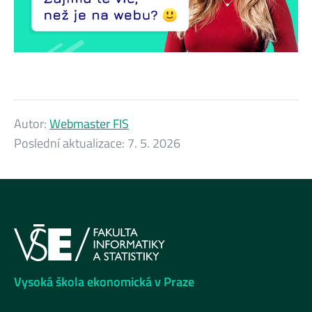
Autor:
Webmaster FIS
Poslední aktualizace:
7. 5. 2026
Vysoká škola ekonomická v Praze