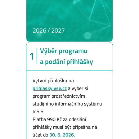
2026 / 2027
Výběr programu
1
a podání přihlášky
Vytvoř přihlášku na
prihlasky.vse.cz
a vyber si
program prostřednictvím
studijního informačního systému
InSIS.
Platba 990 Kč za odeslání
přihlášky musí být připsána na
účet do
30. 6. 2026.