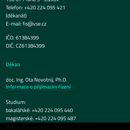
Telefon: +420 224 095 421
(děkanát)
E-mail:
fis@vse.cz
IČO: 61384399
DIČ: CZ61384399
Děkan
doc. Ing. Ota Novotný, Ph.D.
Informace o přijímacím řízení
Studium:
bakalářské: +420 224 095 440
magisterské: +420 224 095 487
doktorské: +420 224 095 464