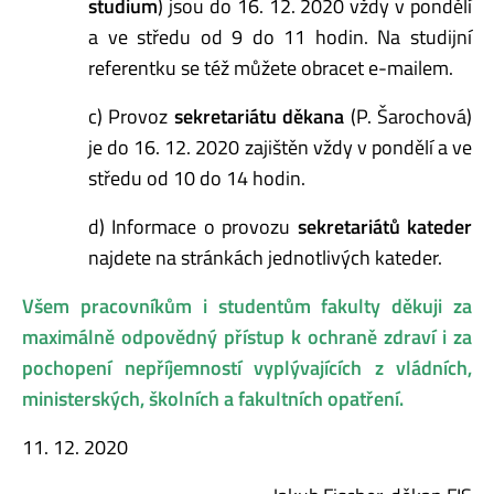
studium
) jsou do 16. 12. 2020 vždy v pondělí
a ve středu od 9 do 11 hodin. Na studijní
referentku se též můžete obracet e-mailem.
c) Provoz
sekretariátu děkana
(P. Šarochová)
je do 16. 12. 2020 zajištěn vždy v pondělí a ve
středu od 10 do 14 hodin.
d) Informace o provozu
sekretariátů kateder
najdete na stránkách jednotlivých kateder.
Všem pracovníkům i studentům fakulty děkuji za
maximálně odpovědný přístup k ochraně zdraví i za
pochopení nepříjemností vyplývajících z vládních,
ministerských, školních a fakultních opatření.
11. 12. 2020