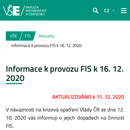
CZ
Hledat
VŠE
FIS
Aktuality
Informace k provozu FIS k 16. 12. 2020
Informace k provozu FIS k 16. 12.
2020
AKTUALIZOVÁNO k 11. 12. 2020
V návaznosti na krizová opatření Vlády ČR ze dne 12.
10. 2020 vás informuji o jejich dopadech na činnost
FIS.