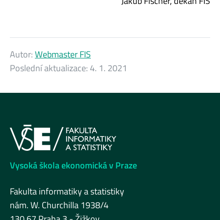
Jakub Fischer, děkan FIS
Autor:
Webmaster FIS
Poslední aktualizace:
4. 1. 2021
Vysoká škola ekonomická v Praze
Fakulta informatiky a statistiky
nám. W. Churchilla 1938/4
130 67 Praha 3 - Žižkov