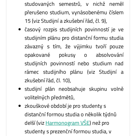
studovaných semestrů, v nichž neměl
přerušeno studium, vynásobenému číslem
15 (viz Studijní a zkušební řád, čl. 9),
časový rozpis studijních povinností je ve
studijním plánu pro distanční formu studia
závazný s tím, že výjimku tvoří pouze
opakované pokusy o absolvování
studijních povinností nebo studium nad
rámec studijního plánu (viz Studijní a
zkušební řád, čl. 10),
studijní plán neobsahuje skupinu volně
volitelných předmětů,
zkouškové období je pro studenty s
distanční formou studia o několik týdnů
delší (viz
Harmonogram VŠE
) než pro
studenty s prezenční formou studia, v