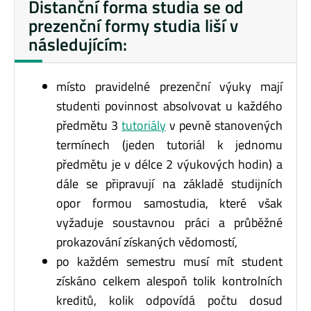
Distanční forma studia se od
prezenční formy studia liší v
následujícím:
místo pravidelné prezenční výuky mají
studenti povinnost absolvovat u každého
předmětu 3
tutoriály
v pevně stanovených
termínech (jeden tutoriál k jednomu
předmětu je v délce 2 výukových hodin) a
dále se připravují na základě studijních
opor formou samostudia, které však
vyžaduje soustavnou práci a průběžné
prokazování získaných vědomostí,
po každém semestru musí mít student
získáno celkem alespoň tolik kontrolních
kreditů, kolik odpovídá počtu dosud