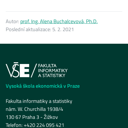
Autor:
prof. Ing. Alena Buchalcevová, Ph.D.
Poslední aktualizace:
5. 2. 2021
Vysoká škola ekonomická v Praze
Fakulta informatiky a statistiky
nám. W. Churchilla 1938/4
130 67 Praha 3 - Žižkov
Telefon: +420 224 095 421