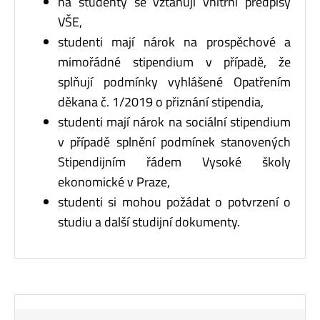
na studenty se vztahují vnitřní předpisy
VŠE,
studenti mají nárok na prospěchové a
mimořádné stipendium v případě, že
splňují podmínky vyhlášené Opatřením
děkana č. 1/2019 o přiznání stipendia,
studenti mají nárok na sociální stipendium
v případě splnění podmínek stanovených
Stipendijním řádem Vysoké školy
ekonomické v Praze,
studenti si mohou požádat o potvrzení o
studiu a další studijní dokumenty.