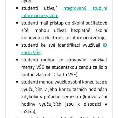
apod.
studenti užívají
Integrovaný studijní
informační systém,
studenti mají přístup do školní počítačové
sítě, mohou užívat bezplatně školní
knihovnu a elektronické informační zdroje,
studenti ke své identifikaci využívají
ID
kartu VŠE,
studenti mohou ke stravování využívat
menzy VŠE se studentskou cenou za jídlo
(nutné vlastnit ID kartu VŠE),
studenti mohou využít osobní konzultace s
vyučujícím v jeho konzultačních hodinách
kdykoliv v průběhu semestru (konzultační
hodiny vyučujících jsou k dispozici v
InSISu),