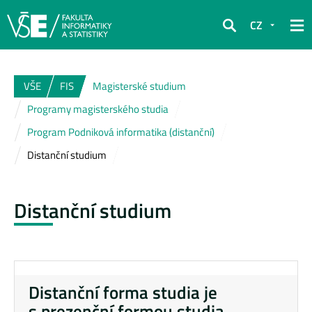
CZ
Hledat
VŠE
FIS
Magisterské studium
Programy magisterského studia
Program Podniková informatika (distanční)
Distanční studium
Distanční studium
Distanční forma studia je
s prezenční formou studia