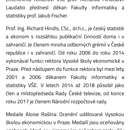
Laudatio přednesl děkan Fakulty informatiky a
statistiky prof. Jakub Fischer.
Prof. Ing. Richard Hindls, CSc., dr.h.c., je český statistik
a ekonom s rozsáhlou publikační činností doma i v
zahraničí. Je členem mnoha odborných grémií v České
republice i v zahraničí. Od roku 2006 do roku 2014
vykonával funkci rektora Vysoké školy ekonomické v
Praze. Před nástupem do funkce rektora byl mezi lety
2001 a 2006 děkanem Fakulty informatiky a
statistiky VŠE. V letech 2014 až 2018 působil jako
člen a místopředseda Rady České televize, od konce
roku 2017 je členem Národní rozpočtové rady.
Medaile Aloise Rašína: Ocenění udělované Vysokou
školou ekonomickou v Praze. Medailí jsou oceňovány