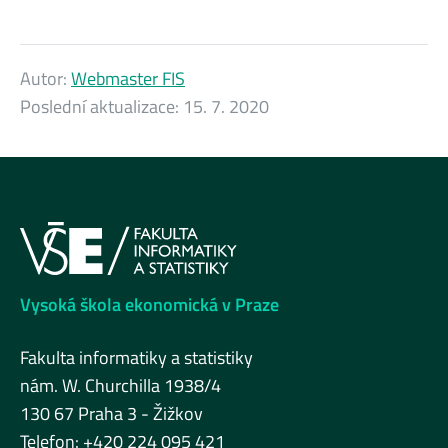
Autor:
Webmaster FIS
Poslední aktualizace:
15. 7. 2020
Vysoká škola ekonomická v Praze
Fakulta informatiky a statistiky
nám. W. Churchilla 1938/4
130 67 Praha 3 - Žižkov
Telefon: +420 224 095 421