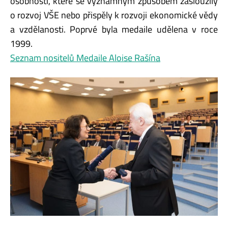
osobnosti, které se významným způsobem zasloužily
o rozvoj VŠE nebo přispěly k rozvoji ekonomické vědy
a vzdělanosti. Poprvé byla medaile udělena v roce
1999.
Seznam nositelů Medaile Aloise Rašína