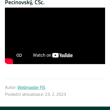
Pecinovský, CSc.
Autor:
Webmaster FIS
Poslední aktualizace:
23. 2. 2023