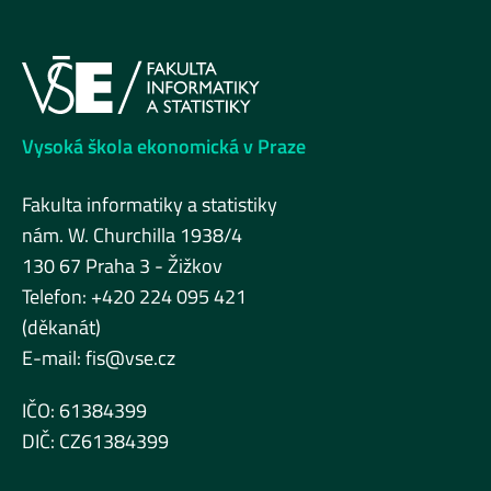
Vysoká škola ekonomická v Praze
Fakulta informatiky a statistiky
nám. W. Churchilla 1938/4
130 67 Praha 3 - Žižkov
Telefon: +420 224 095 421
(děkanát)
E-mail:
fis@vse.cz
IČO: 61384399
DIČ: CZ61384399