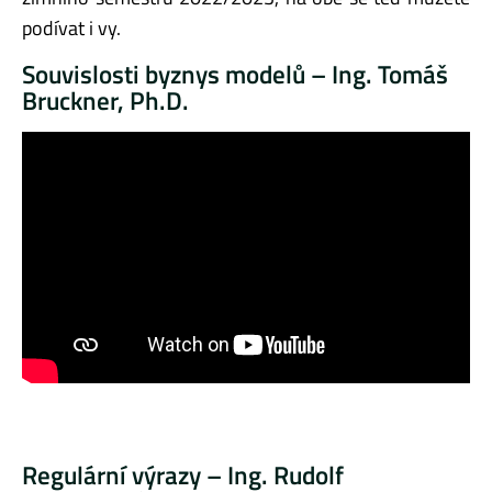
podívat i vy.
Souvislosti byznys modelů – Ing. Tomáš
Bruckner, Ph.D.
Regulární výrazy – Ing. Rudolf