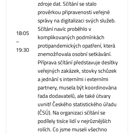
zdroje dat. Sčítání se stalo
prověrkou připravenosti veřejné
správy na digitalizaci svých služeb.
Sčítání navíc proběhlo v
18:05
komplikovaných podmínkách
–
protipandemických opatření, která
19:30
znemožňovala osobní setkávání.
Příprava sčítání představuje desítky
veřejných zakázek, stovky schůzek
a jednání s interními i externími
partnery, musela být koordinována
řada dodavatelů, ale také útvary
uvnitř Českého statistického úřadu
(ČSÚ). Na organizaci sčítání se
podílely tisíce lidí v nejrůznějších
rolích. Co jsme museli všechno