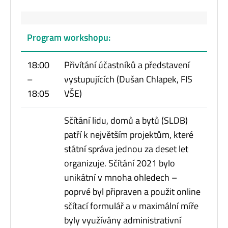
Program workshopu:
18:00
Přivítání účastníků a představení
–
vystupujících (Dušan Chlapek, FIS
18:05
VŠE)
Sčítání lidu, domů a bytů (SLDB)
patří k největším projektům, které
státní správa jednou za deset let
organizuje. Sčítání 2021 bylo
unikátní v mnoha ohledech –
poprvé byl připraven a použit online
sčítací formulář a v maximální míře
byly využívány administrativní