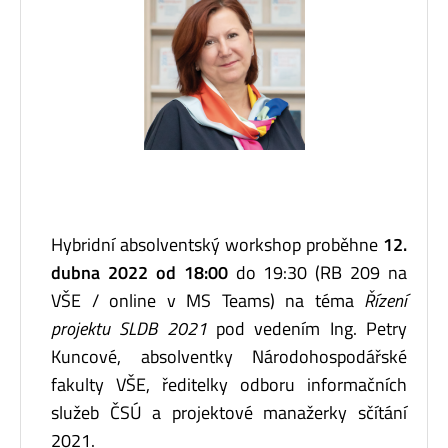
Hybridní absolventský workshop proběhne
12.
dubna 2022 od 18:00
do 19:30 (RB 209 na
VŠE / online v MS Teams) na téma
Řízení
projektu SLDB 2021
pod vedením Ing. Petry
Kuncové, absolventky Národohospodářské
fakulty VŠE, ředitelky odboru informačních
služeb ČSÚ a projektové manažerky sčítání
2021.