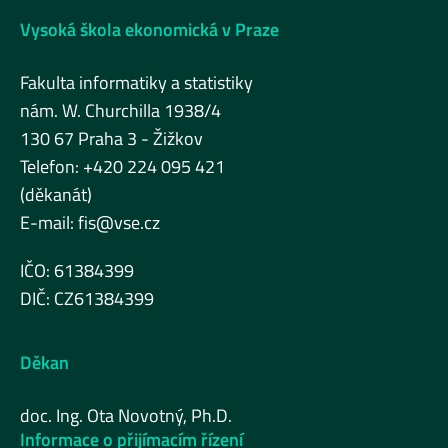
Vysoká škola ekonomická v Praze
Fakulta informatiky a statistiky
nám. W. Churchilla 1938/4
130 67 Praha 3 - Žižkov
Telefon: +420 224 095 421
(děkanát)
E-mail:
fis@vse.cz
IČO: 61384399
DIČ: CZ61384399
Děkan
doc. Ing. Ota Novotný, Ph.D.
Informace o přijímacím řízení