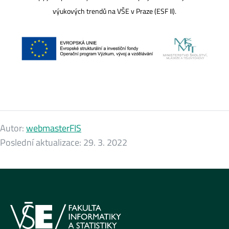
výukových trendů na VŠE v Praze (ESF II).
Autor:
webmasterFIS
Poslední aktualizace:
29. 3. 2022