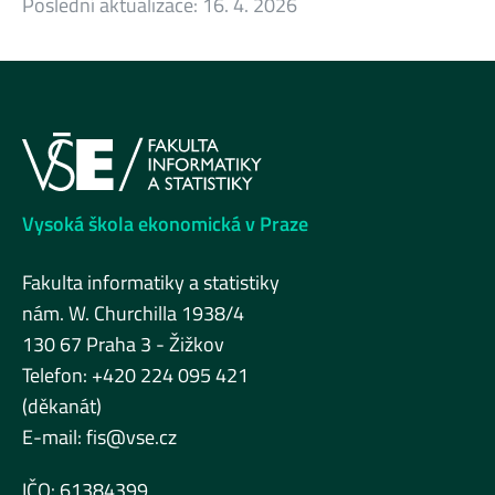
Poslední aktualizace:
16. 4. 2026
Vysoká škola ekonomická v Praze
Fakulta informatiky a statistiky
nám. W. Churchilla 1938/4
130 67 Praha 3 - Žižkov
Telefon: +420 224 095 421
(děkanát)
E-mail:
fis@vse.cz
IČO: 61384399