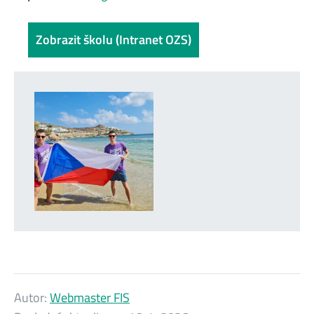
Zobrazit školu (Intranet OZS)
Autor:
Webmaster FIS