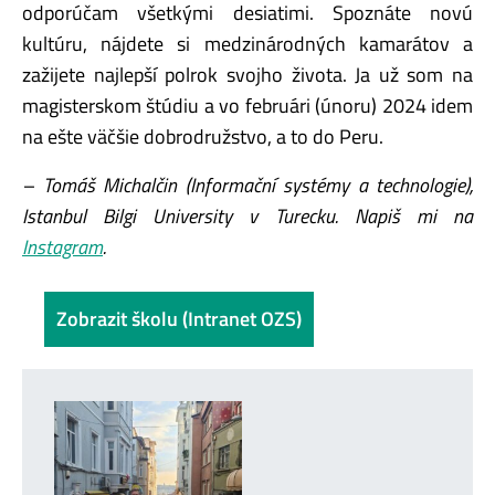
odporúčam všetkými desiatimi. Spoznáte novú
kultúru, nájdete si medzinárodných kamarátov a
zažijete najlepší polrok svojho života. Ja už som na
magisterskom štúdiu a vo februári (únoru) 2024 idem
na ešte väčšie dobrodružstvo, a to do Peru.
– Tomáš Michalčin (Informační systémy a technologie),
Istanbul Bilgi University v Turecku. Napiš mi na
Instagram
.
Zobrazit školu (Intranet OZS)