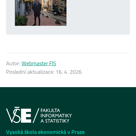
Autor:
Webmaster FIS
Poslední aktualizace:
16. 4. 2026
Vysoká škola ekonomická v Praze