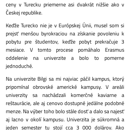
ceny v Turecku priemerne asi dvakrát nižšie ako v
Českej republike.
Keďže Turecko nie je v Európskej Únii, musel som si
prejsť menšou byrokraciou na získanie povoleniu k
pobytu pre študentov, keďže pobyt prekračuje 3
mesiace. V tomto procese pomáhalo Erasmus
oddelenie na univerzite a bolo to pomerne
jednoduché.
Na univerzite Bilgi sa mi najviac páčil kampus, ktorý
pripomínal obrovské americké kampusy. V areáli
univerzity sa nachádzali komerčné kaviarne a
reštaurácie, ale aj cenovo dostupné jedálne podobné
menze. Na výber toho bolo stále dosť a dalo sa najesť
aj lacno v okolí kampusu. Univerzita je súkromná a
jeden semester tu stojí cca 3 000 dolárov. Ako